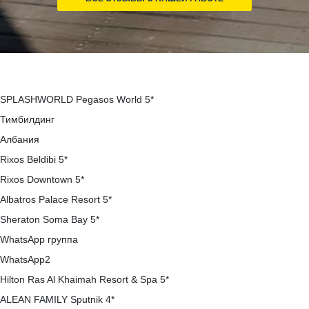
SPLASHWORLD Pegasos World 5*
Тимбилдинг
Албания
Rixos Beldibi 5*
Rixos Downtown 5*
Albatros Palace Resort 5*
Sheraton Soma Bay 5*
WhatsApp группа
WhatsApp2
Hilton Ras Al Khaimah Resort & Spa 5*
ALEAN FAMILY Sputnik 4*