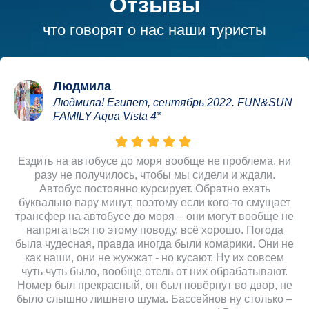
Отзывы
что говорят о нас наши туристы
Людмила
Людмила! Египет, сентябрь 2022. FUN&SUN
FAMILY Aqua Vista 4*
Ездить на автобусе до моря вообще не проблема, ни
разу не получилось, чтобы мы сидели и ждали.
Автобус постоянно курсирует. Обратно ехать
буквально пару минут, поэтому если кого-то смущает
трансфер на автобусе до моря – они могут вообще не
напрягаться по этому поводу, всё хорошо. Погода
была чудесная, правда иногда были комарики. Они не
как наши, они не жужжат - но кусают. Ну их совсем
чуть чуть было, вообще отель от них обрабатывают.
Номер был прекрасный, он был повёрнут во двор, не
было слышно лишнего шума. Бассейнов ну столько –